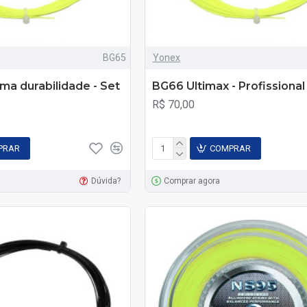
BG65
Yonex
ma durabilidade - Set
BG66 Ultimax - Profissional
R$ 70,00
PRAR
COMPRAR
Dúvida?
Comprar agora