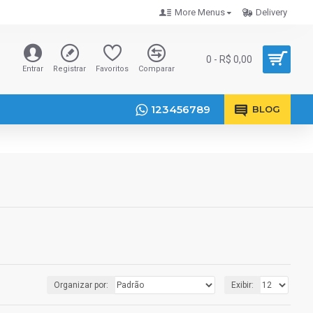
More Menus
Delivery
0 - R$ 0,00
Entrar
Registrar
Favoritos
Comparar
123456789
BLOG
Organizar por:
Exibir: