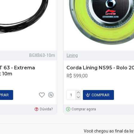
BGXB63-10m
Lining
 63 - Extrema
Corda Lining NS95 - Rolo 
t 10m
R$ 599,00
PRAR
COMPRAR
Dúvida?
Comprar agora
Você chegou ao final da lis