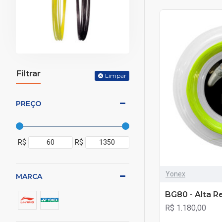
Filtrar
Limpar
PREÇO
R$
R$
Yonex
MARCA
BG80 - Alta R
R$ 1.180,00