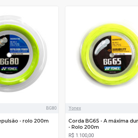
BG80
Yonex
epulsão - rolo 200m
Corda BG65 - A máxima dur
- Rolo 200m
R$ 1.100,00