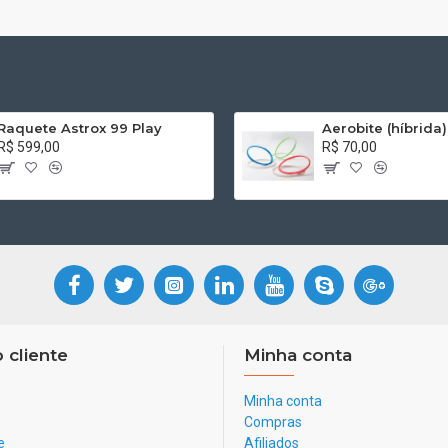
Raquete Astrox 99 Play
Aerobite (híbrida)
R$ 599,00
R$ 70,00
 cliente
Minha conta
Minha conta
Compras
e
Afiliados