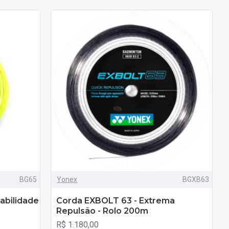
BG65
Yonex
BGXB63
abilidade
Corda EXBOLT 63 - Extrema
Repulsão - Rolo 200m
R$ 1.180,00