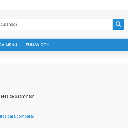
GA MENU
FULLWIDTH
uetes de badminton
utos para comparar