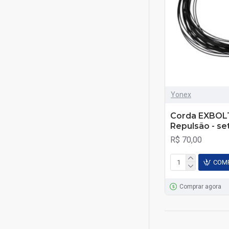
Yonex
Corda EXBOLT
Repulsão - se
R$ 70,00
COM
Comprar agora