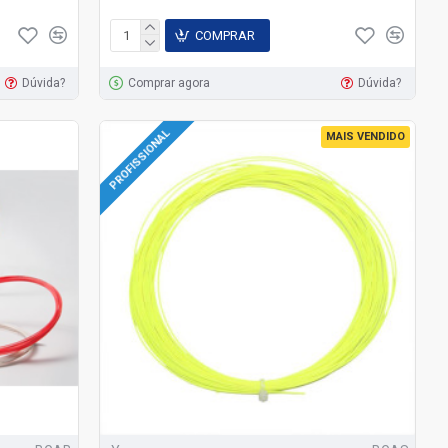
COMPRAR
Dúvida?
Comprar agora
Dúvida?
PROFISSIONAL
MAIS VENDIDO