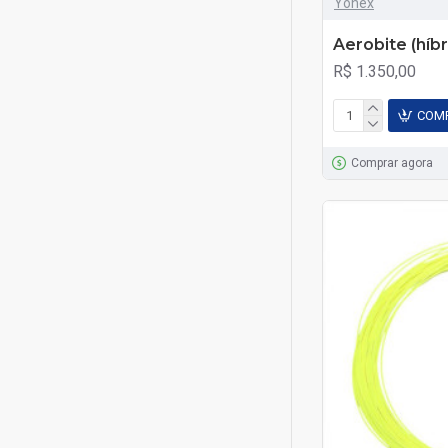
Yonex
Aerobite (híbr
R$ 1.350,00
COM
Comprar agora