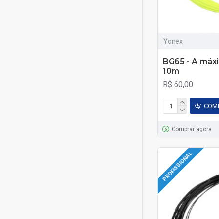
Yonex
BG65 - A máxi
10m
R$ 60,00
COM
Comprar agora
PROFISSIONAL