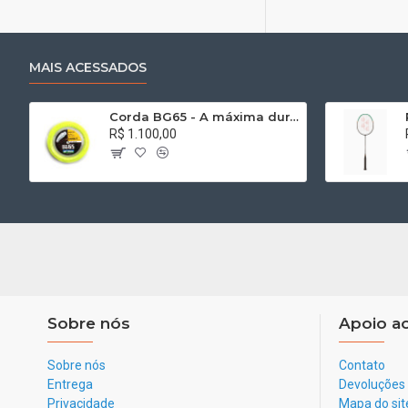
MAIS ACESSADOS
Corda BG65 - A máxima durabilidade - Rolo 200m
R$ 1.100,00
Sobre nós
Apoio ao
Sobre nós
Contato
Entrega
Devoluções
Privacidade
Mapa do sit