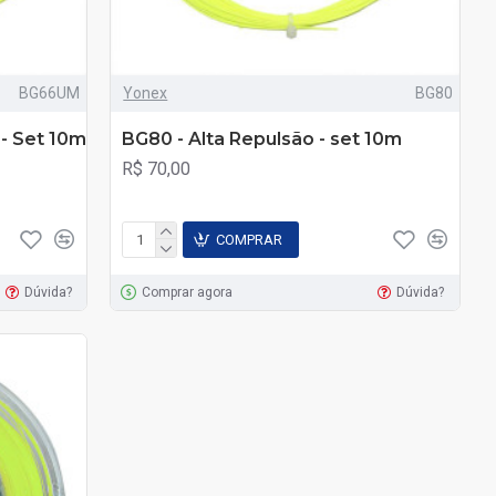
BG66UM
Yonex
BG80
 - Set 10m
BG80 - Alta Repulsão - set 10m
R$ 70,00
COMPRAR
Dúvida?
Comprar agora
Dúvida?