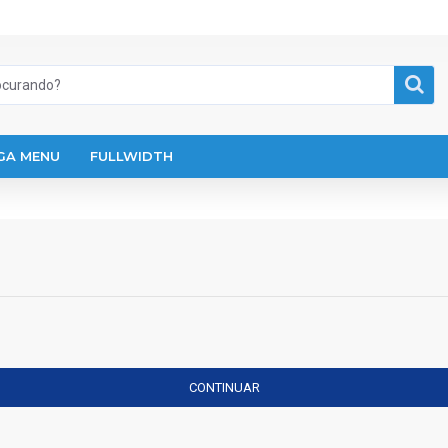
GA MENU
FULLWIDTH
CONTINUAR