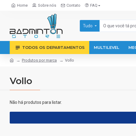
Home
Sobre nós
Contato
FAQ
Tudo
TODOS OS DEPARTAMENTOS
MULTILEVEL
ME
Produtos por marca
Vollo
Vollo
Não há produtos para listar.