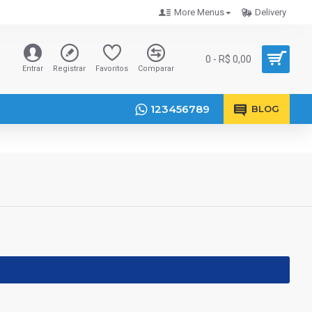
More Menus
Delivery
0 - R$ 0,00
Entrar
Registrar
Favoritos
Comparar
123456789
BLOG