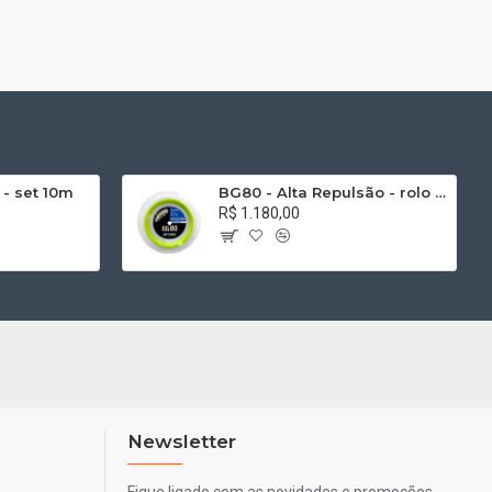
 - set 10m
BG80 - Alta Repulsão - rolo 200m
R$ 1.180,00
Newsletter