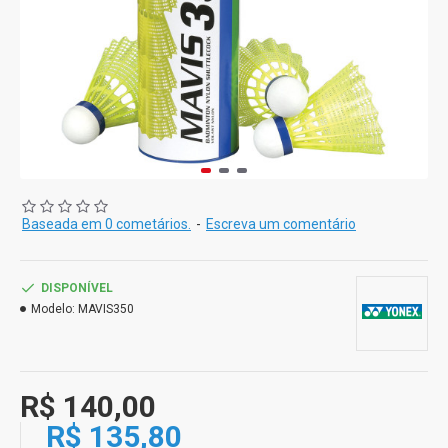
Baseada em 0 cometários.
-
Escreva um comentário
DISPONÍVEL
Modelo:
MAVIS350
R$ 140,00
R$ 135,80