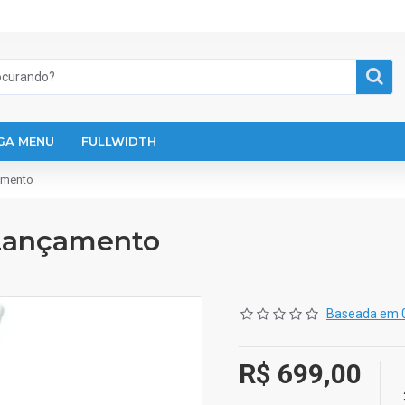
GA MENU
FULLWIDTH
amento
 Lançamento
Baseada em 0
R$ 699,00